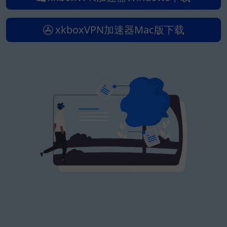
xkboxVPN加速器Mac版下载